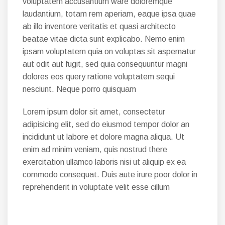
voluptatem accusantium ware doloremque
laudantium, totam rem aperiam, eaque ipsa quae
ab illo inventore veritatis et quasi architecto
beatae vitae dicta sunt explicabo. Nemo enim
ipsam voluptatem quia on voluptas sit aspernatur
aut odit aut fugit, sed quia consequuntur magni
dolores eos query ratione voluptatem sequi
nesciunt. Neque porro quisquam
Lorem ipsum dolor sit amet, consectetur
adipisicing elit, sed do eiusmod tempor dolor an
incididunt ut labore et dolore magna aliqua. Ut
enim ad minim veniam, quis nostrud there
exercitation ullamco laboris nisi ut aliquip ex ea
commodo consequat. Duis aute irure poor dolor in
reprehenderit in voluptate velit esse cillum