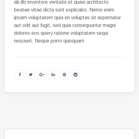
ab illo inventore veritatis et quasi architecto
beatae vitae dicta sunt explicabo. Nemo enim
ipsam voluptatem quia on voluptas sit aspernatur
aut odit aut fugit, sed quia consequuntur magni
dolores eos query ratione voluptatem sequi
nesciunt. Neque porro quisquam